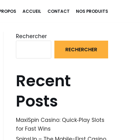
 PROPOS
ACCUEIL
CONTACT
NOS PRODUITS
Rechercher
RECHERCHER
Recent
Posts
MaxiSpin Casino: Quick‑Play Slots
for Fast Wins
SpinsUp – The Mobile-First Casino