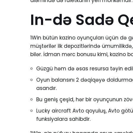
aləmində də ruletkanın yeri möhkəmdir.
In-də Sadə Q
1Win bütün kazino oyunçuları üçün də gəli
müştərilər ilk depozitlərində ümumilik
bilər. İdman mərc bonusu kimi, kazino 
Güzgü həm də əsas resursa təyin edi
Oyun balansını 2 dəqiqəyə doldurmaq 
asandır.
Bu geniş çeşid, hər bir oyunçunun zöv
Lucky aircraft Avto qoyuluş, Avto götü
funksiyalara sahibdir.