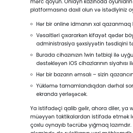
mərc qoyun. Onlayn kazinoda oyunların a
platformasına daxil olun və istədiyiniz 
Hər bir online idmanın xal qazanmaq 
Vəsaitləri çıxararkən kifayət qədər b
administrasiya şəxsiyyətin təsdiqini tə
Burada cihazınızın 1win tətbiqi ilə 
dəstəkləyən iOS cihazlarının siyahısı ilə
Hər bir bazarın əmsalı – sizin qazancı
Yükləmə tamamlandıqdan dərhal sonra 
ekranda yerləşəcək.
Ya istifadəçi qalib gəlir, ahora diler, y
müəyyən taktikalardan istifadə etmək 
çoxlu oynayıb təcrübə yığmaq lazımdır. 