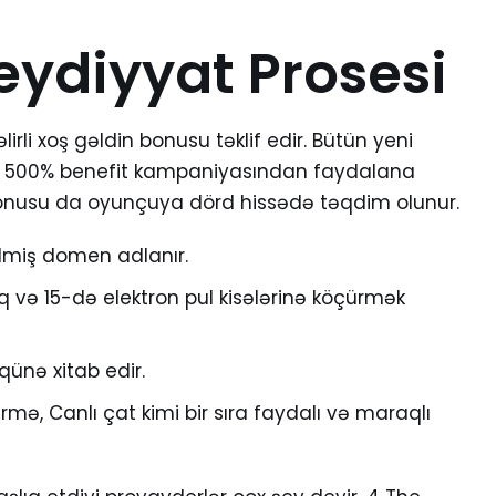
eydiyyat Prosesi
rli xoş gəldin bonusu təklif edir. Bütün yeni
də, 500% benefit kampaniyasından faydalana
bonusu da oyunçuya dörd hissədə təqdim olunur.
lmiş domen adlanır.
və 15-də elektron pul kisələrinə köçürmək
qünə xitab edir.
rmə, Canlı çat kimi bir sıra faydalı və maraqlı