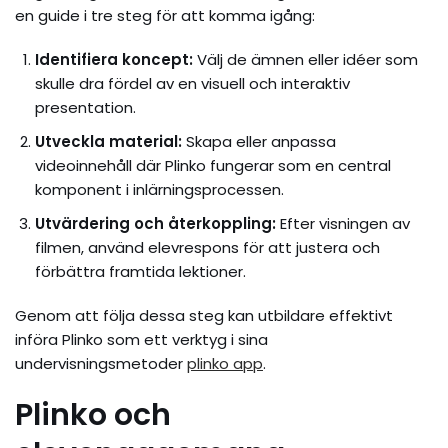
en guide i tre steg för att komma igång:
Identifiera koncept:
Välj de ämnen eller idéer som
skulle dra fördel av en visuell och interaktiv
presentation.
Utveckla material:
Skapa eller anpassa
videoinnehåll där Plinko fungerar som en central
komponent i inlärningsprocessen.
Utvärdering och återkoppling:
Efter visningen av
filmen, använd elevrespons för att justera och
förbättra framtida lektioner.
Genom att följa dessa steg kan utbildare effektivt
införa Plinko som ett verktyg i sina
undervisningsmetoder
plinko app
.
Plinko och