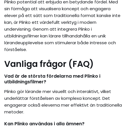
Plinko potential att erbjuda en betydande fördel. Med
sin förmåga att visualisera koncept och engagera
elever på ett sätt som traditionella format kanske inte
kan, är Plinko ett värdefullt verktyg i modern
undervisning. Genom att integrera Plinko i
utbildningsfilmer kan lärare tillhandahålla en unik
lärandeupplevelse som stimulerar både intresse och
förståelse.
Vanliga frågor (FAQ)
Vad är de största fördelarna med Plinko i
utbildningsfilmer?
Plinko gör lärande mer visuellt och interaktivt, vilket
underlättar förståelsen av komplexa koncept. Det
engagerar också eleverna mer effektivt än traditionella
metoder.
Kan Plinko användas i alla ämnen?