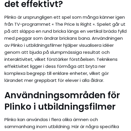
det effektivt?
Plinko är ursprungligen ett spel som många känner igen
från TV-programmet « The Price Is Right ». Spelet går ut
på att släppa en rund bricka längs en vertikal bräda fylld
med peggar som ändrar brickans bana. Användningen
av Plinko i utbildningsfilmer hjälper visualisera idéer
genom att bjuda på slumpmässiga resultat och
interaktivitet, vilket förstärker förståelsen. Teknikens
effektivitet ligger i dess förmåga att bryta ner
komplexa begrepp till enklare enheter, vilket gör
lärandet mer greppbart för elever i alla åldrar.
Användningsområden för
Plinko i utbildningsfilmer
Plinko kan användas i flera olika ämnen och
sammanhang inom utbildning. Här är några specifika