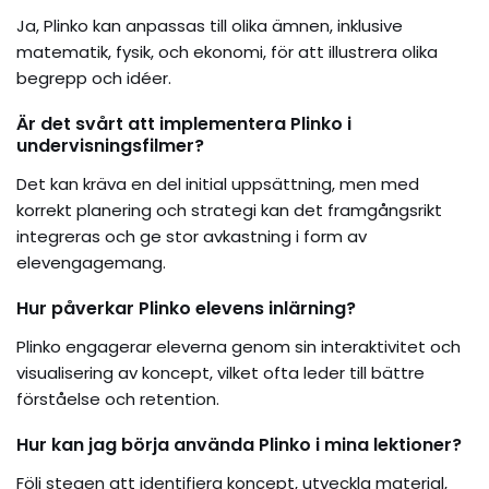
Ja, Plinko kan anpassas till olika ämnen, inklusive
matematik, fysik, och ekonomi, för att illustrera olika
begrepp och idéer.
Är det svårt att implementera Plinko i
undervisningsfilmer?
Det kan kräva en del initial uppsättning, men med
korrekt planering och strategi kan det framgångsrikt
integreras och ge stor avkastning i form av
elevengagemang.
Hur påverkar Plinko elevens inlärning?
Plinko engagerar eleverna genom sin interaktivitet och
visualisering av koncept, vilket ofta leder till bättre
förståelse och retention.
Hur kan jag börja använda Plinko i mina lektioner?
Följ stegen att identifiera koncept, utveckla material,