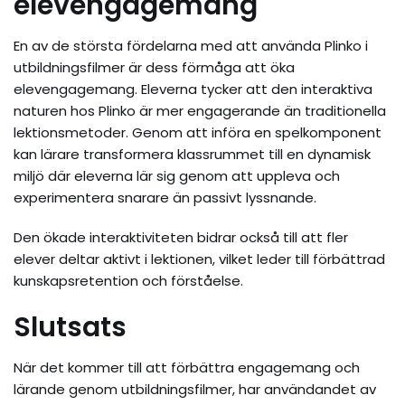
elevengagemang
En av de största fördelarna med att använda Plinko i
utbildningsfilmer är dess förmåga att öka
elevengagemang. Eleverna tycker att den interaktiva
naturen hos Plinko är mer engagerande än traditionella
lektionsmetoder. Genom att införa en spelkomponent
kan lärare transformera klassrummet till en dynamisk
miljö där eleverna lär sig genom att uppleva och
experimentera snarare än passivt lyssnande.
Den ökade interaktiviteten bidrar också till att fler
elever deltar aktivt i lektionen, vilket leder till förbättrad
kunskapsretention och förståelse.
Slutsats
När det kommer till att förbättra engagemang och
lärande genom utbildningsfilmer, har användandet av