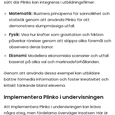
sätt där Plinko kan integreras i utbildningsfilmer:
Matematik:
Illustrera principerna för sannolikhet och
statistik genom att använda Plinko för att
demonstrera slumpmässiga utfall.
Fysik:
Visa hur krafter som gravitation och friktion
påverkar rörelser genom att släppa olika föremål och
observera deras banor.
Ekonomi:
Modellera ekonomiska scenarier och utfall
baserat på olika val och marknadsförhållanden.
Genom att använda dessa exempel kan utbildare
bättre förmedla information och foster kreativitet och
kritiskt tänkande bland eleverna.
Implementera Plinko i undervisningen
Att implementera Plinko i undervisningen kan kräva
några steg, men fördelarna överväger insatsen. Här är