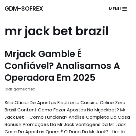
Aller
GDM-SOFREX
MENU
au
contenu
mr jack bet brazil
Mrjack Gamble É
Confiável? Analisamos A
Operadora Em 2025
par
gdmsofrex
Site Oficial De Apostas Electronic Cassino Online Zero
Brasil Content Como Fazer Apostas No Mrjackbet? Mr
Jack Bet – Como Funciona? Análise Completa Da Casa
Bônus E Promoções Da Mr Jack Vantagens Da Mr Jack
Casa De Apostas Quem É O Dono Do Mr Jack?…
Lire la