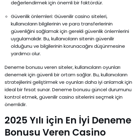
değerlendirmek için önemli bir faktördür.
Güvenlik önlemleri: Güvenilir casino siteleri,
kullanıcıların bilgilerinin ve para transferlerinin
güvenliğini sağlamak için gerekli güvenlik önlemlerini
uygulamalıdır. Bu, kullanıcıların sitenin güvenilir
olduğunu ve bilgilerinin korunacağını düşünmesine
yardımcı olur.
Deneme bonusu veren siteler, kullanıcıların oyunları
denemek için güvenli bir ortam sağlar. Bu, kullanıcıların
stratejilerini geliştirmek ve oyunları daha iyi anlamak için
ideal bir fırsat sunar. Deneme bonusu güncel durumunu
kontrol etmek, güvenilir casino sitelerini seçmek için
önemlidir.
2025 Yılı için En İyi Deneme
Bonusu Veren Casino