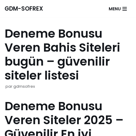
Aller
GDM-SOFREX
MENU
au
contenu
Deneme Bonusu
Veren Bahis Siteleri
bugün – güvenilir
siteler listesi
par
gdmsofrex
Deneme Bonusu
Veren Siteler 2025 –
Güvenilir En iyi