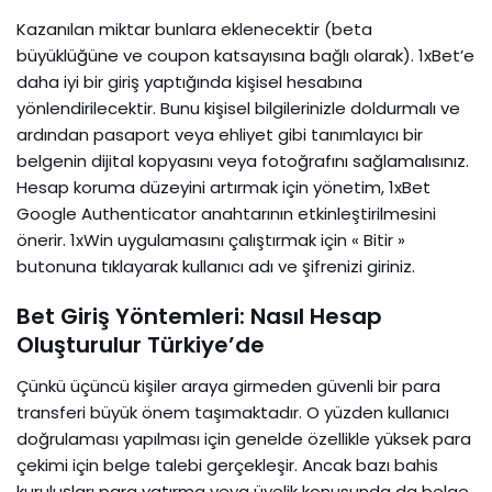
Kazanılan miktar bunlara eklenecektir (beta
büyüklüğüne ve coupon katsayısına bağlı olarak). 1xBet’e
daha iyi bir giriş yaptığında kişisel hesabına
yönlendirilecektir. Bunu kişisel bilgilerinizle doldurmalı ve
ardından pasaport veya ehliyet gibi tanımlayıcı bir
belgenin dijital kopyasını veya fotoğrafını sağlamalısınız.
Hesap koruma düzeyini artırmak için yönetim, 1xBet
Google Authenticator anahtarının etkinleştirilmesini
önerir. 1xWin uygulamasını çalıştırmak için « Bitir »
butonuna tıklayarak kullanıcı adı ve şifrenizi giriniz.
Bet Giriş Yöntemleri: Nasıl Hesap
Oluşturulur Türkiye’de
Çünkü üçüncü kişiler araya girmeden güvenli bir para
transferi büyük önem taşımaktadır. O yüzden kullanıcı
doğrulaması yapılması için genelde özellikle yüksek para
çekimi için belge talebi gerçekleşir. Ancak bazı bahis
kuruluşları para yatırma veya üyelik konusunda da belge