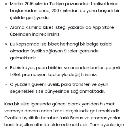
Marka, 2016 yılında Türkiye pazarındaki faaliyetlerine
başlamadan önce, 2007 yılından bu yana başarılı bir
şekilde gelişiyordu.
Arama kısmına 1xBet isteği yazarak da App Store
üzerinden indirebilirsiniz.
Bu kapsamda ise 1xbet herhangi bir belge talebi
olmadan üyelik sağlayan Siteler içerisinde
gelmektedir.
Bahis koyar, puan biriktirir ve ardından bunları geçerli
1xBet promosyon kodlarıyla değiştirirsiniz.
O yüzden güvenli üyelik, para transferi ve oyun
seçenekleri site bünyesinde sağlanmaktadır.
Kısa bir süre içerisinde güncel olarak yeniden hizmet
vermeye devam eden 1xbet birçok indik getirmektedir.
Özellikle üyelik ile beraber farklı Bonus ve promosyonlar
basit koşulları altında elde edilmektedir. Tüm oyunlar için