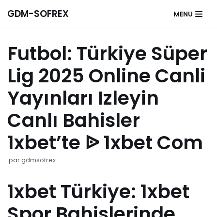
Aller
GDM-SOFREX
MENU
au
contenu
Futbol: Türkiye Süper
Lig 2025 Online Canli
Yayınları Izleyin
Canlı Bahisler
1xbet’te ᐉ 1xbet Com
par
gdmsofrex
1xbet Türkiye: 1xbet
Spor Bahislerinde