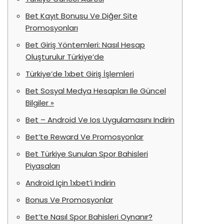
Bet Kayıt Bonusu Ve Diğer Site
Promosyonları
Bet Giriş Yöntemleri: Nasıl Hesap
Oluşturulur Türkiye’de
Türkiye’de 1xbet Giriş İşlemleri
Bet Sosyal Medya Hesapları Ile Güncel
Bilgiler »
Bet – Android Ve Ios Uygulamasını Indirin
Bet’te Reward Ve Promosyonlar
Bet Türkiye Sunulan Spor Bahisleri
Piyasaları
Android Için 1xbet’i Indirin
Bonus Ve Promosyonlar
Bet’te Nasıl Spor Bahisleri Oynanır?