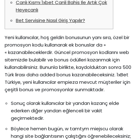
Canlı Kısmı 1xbet Canli Bahis Ile Artık Çok
Heyecanlı
Bet Servisine Nasıl Giriş Yapılır?
Yeni kullanıcılar, hoş geldin bonusunun yanı sıra, özel bir
promosyon kodu kullanarak ek bonuslar da »
« kazanabileceklerdir. Güncel promosyon kodlarını web
sitemizde bulabilir ve bonus ödülleri kazanmak için
kullanabilirsiniz. Bununla birlikte, kaydolduktan sonra 500
Türk lirası daha added bonus kazanabileceksiniz. 1xBet
Türkiye, yeni kullanıcılar empieza mevcut müşteriler için
çeşitli bonus ve promosyonlar sunmaktadır.
Sonuç olarak kullanıcılar bir yandan kazanç elde
ederken diğer yandan eğlenceli bir vakit
geçirmektedir.
Böylece hemen bugün, w tamtym miejscu olarak
hangi site bağlantısının çalıştığını öğrenebileceksiniz;