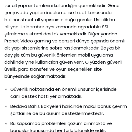
tür altyapı sistemlerini kullandığını görmektedir. Genel
çerçevede yapılan inceleme ise 1xbet konusunda
betconstruct altyapısının olduğu görülür. Üstelik bu
altyapı ile beraber aynı zamanda agradable SSL
şifreleme sistemi destek vermektedir. Diğer yandan
Pronet Video gaming ve benzeri dünya çapında önemli
alt yapı sistemlerine sobre rastlanmaktadır. Başka bir
deyişle tüm bu güvenlik önlemleri mobil uygulama
dahilinde yine kullanıcıları güven verir. O yüzden güvenli
üyelik, para transferi ve oyun seçenekleri site
bünyesinde sağlanmaktadır.
Güvenlik noktasında en önemli unsurlar içerisinde
canlı destek hattı yer almaktadır.
Bedava Bahis Bakiyeleri haricinde makul bonus çevrim
şartları ile de bu durum desteklenmektedir.
Bu kapsamda problemleri çözüm alınmakta ve
bonuslar konusunda her türlü bilgi elde edilir.