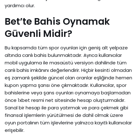
yardımcı olur.
Bet’te Bahis Oynamak
Güvenli Midir?
Bu kapsamda tüm spor oyunları için geniş alt yelpaze
altında canlı bahis bulunmaktadır. Ayrıca kullanıcılar
mobil uygulama ile masaüstü versiyon dahilinde tüm
canlı bahis imkânını değerlendirir. Hiçbir kesinti olmadan
eş zamanlı şekilde güncel olan oranlar eşliğinde hemen
kupon yapma şansı öne çıkmaktadır. Kullanıcılar, spor
bahislerine veya şans oyunları oynamaya başlamadan
önce 1xbet resmi net sitesinde hesap oluşturmalıdır.
Sanal bir hesap ile para yatırmak ve para çekmek gibi
finansal işlemlerin yürütülmesi de dahil olmak üzere
oyun portalının tüm işlevlerine yalnızca kayıtlı kullanıcılar
erişebilir.