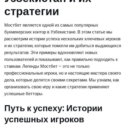
стратегии
Мостбет является одной из самых популярных
букмекерских контор в Узбекистане. В этом статье мы
рассмотрим истории успеха нескольких ключевых игроков
и их стратегии, которые помогли им добиться выдающихся
результатов. Эти примеры вдохновляют новых
пользователей и показывают, как правильно подходить к
ставкам. Легенды Мостбет – это не только
профессиональные игроки, но и настоящие мастера своего
дела, которые делятся своими секретами. Мы узнаем, как
организовать свою игру и какие стратегии применяют
успешные бетторы.
Путь к успеху: Истории
успешных игроков