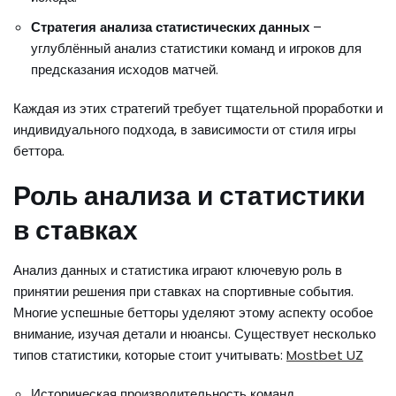
Стратегия анализа статистических данных
–
углублённый анализ статистики команд и игроков для
предсказания исходов матчей.
Каждая из этих стратегий требует тщательной проработки и
индивидуального подхода, в зависимости от стиля игры
беттора.
Роль анализа и статистики
в ставках
Анализ данных и статистика играют ключевую роль в
принятии решения при ставках на спортивные события.
Многие успешные бетторы уделяют этому аспекту особое
внимание, изучая детали и нюансы. Существует несколько
типов статистики, которые стоит учитывать:
Mostbet UZ
Историческая производительность команд