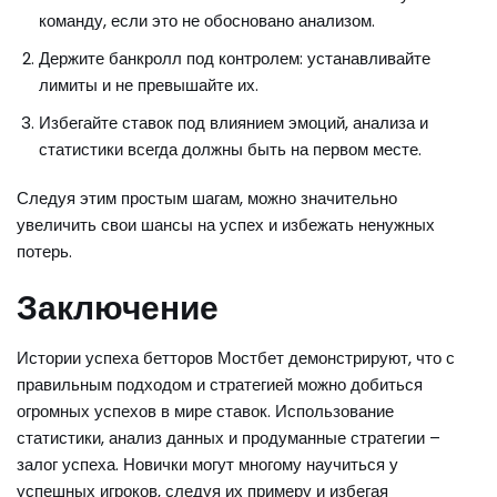
команду, если это не обосновано анализом.
Держите банкролл под контролем: устанавливайте
лимиты и не превышайте их.
Избегайте ставок под влиянием эмоций, анализа и
статистики всегда должны быть на первом месте.
Следуя этим простым шагам, можно значительно
увеличить свои шансы на успех и избежать ненужных
потерь.
Заключение
Истории успеха бетторов Мостбет демонстрируют, что с
правильным подходом и стратегией можно добиться
огромных успехов в мире ставок. Использование
статистики, анализ данных и продуманные стратегии –
залог успеха. Новички могут многому научиться у
успешных игроков, следуя их примеру и избегая