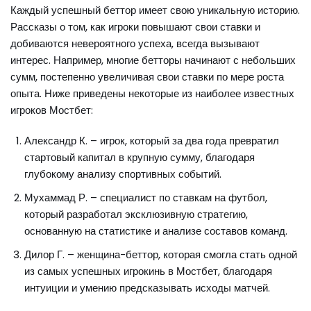
Каждый успешный беттор имеет свою уникальную историю.
Рассказы о том, как игроки повышают свои ставки и
добиваются невероятного успеха, всегда вызывают
интерес. Например, многие бетторы начинают с небольших
сумм, постепенно увеличивая свои ставки по мере роста
опыта. Ниже приведены некоторые из наиболее известных
игроков Мостбет:
Александр К. – игрок, который за два года превратил
стартовый капитал в крупную сумму, благодаря
глубокому анализу спортивных событий.
Мухаммад Р. – специалист по ставкам на футбол,
который разработал эксклюзивную стратегию,
основанную на статистике и анализе составов команд.
Дилор Г. – женщина-беттор, которая смогла стать одной
из самых успешных игрокинь в Мостбет, благодаря
интуиции и умению предсказывать исходы матчей.