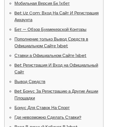
Мобильная Версия Бк 1хбет
Bet Uz Com: Вход На Сайт И Регистрация
Аккаунта
Бет — Обзор Букмекерской Конторы
Пополнение только Вывод Средств в
Официальном Сайте 1xbet
Ставки а Официальном Сайте 1xbet
Bet Регистрация И Вход на Официальный
Сайт
Вывод Средств
Bet Бонус За Регистрацию а Другие Акции
Площадки
Бонус Для Ставок На Спорт
Где невозможно Сделать Ставки?
Вход В личный Кабинет В 1xbet