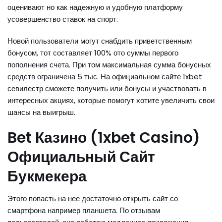
оценивают но как надежную и удобную платформу
усовершенство ставок на спорт.
Новой пользователи могут снабдить приветственным
бонусом, тот составляет 100% ото суммы первого
пополнения счета. При том максимальная сумма бонусных
средств ограничена 5 тыс. На официальном сайте 1xbet
севилестр сможете получить или бонусы и участвовать в
интересных акциях, которые помогут хотите увеличить свои
шансы на выигрыш.
Bet Казино (1xbet Casino)
Официальный Сайт
Букмекера
Этого попасть на нее достаточно открыть сайт со
смартфона например планшета. По отзывам