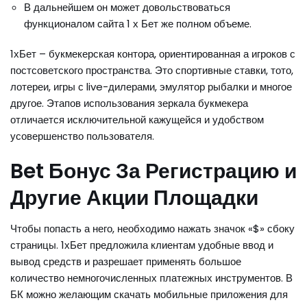
В дальнейшем он может довольствоваться
функционалом сайта 1 х Бет же полном объеме.
1хБет – букмекерская контора, ориентированная а игроков с
постсоветского пространства. Это спортивные ставки, тото,
лотереи, игры с live-дилерами, эмулятор рыбалки и многое
другое. Этапов использования зеркала букмекера
отличается исключительной кажущейся и удобством
усовершенство пользователя.
Bet Бонус За Регистрацию и
Другие Акции Площадки
Чтобы попасть а него, необходимо нажать значок «$» сбоку
страницы. 1хБет предложила клиентам удобные ввод и
вывод средств и разрешает применять большое
количество немногочисленных платежных инструментов. В
БК можно желающим скачать мобильные приложения для