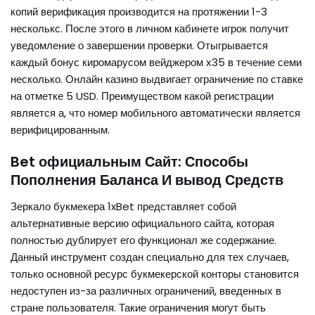
копий верификация производится на протяжении 1-3
несколькс. После этого в личном кабинете игрок получит
уведомление о завершении проверки. Отыгрывается
каждый бонус киромарусом вейджером х35 в течение семи
несколько. Онлайн казино выдвигает ограничение по ставке
на отметке 5 USD. Преимуществом какой регистрации
является а, что номер мобильного автоматически является
верифицированным.
Bet официальным Сайт: Способы
Пополнения Баланса И вывод Средств
Зеркало букмекера 1xBet представляет собой
альтернативные версию официального сайта, которая
полностью дублирует его функционал же содержание.
Данный инструмент создан специально для тех случаев,
только основной ресурс букмекерской конторы становится
недоступен из-за различных ограничений, введенных в
стране пользователя. Такие ограничения могут быть