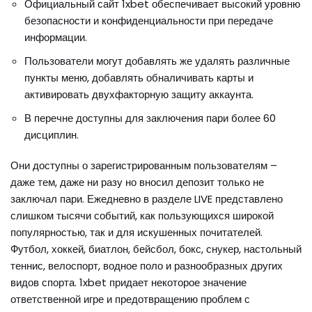
Официальный сайт 1xbet обеспечивает высокий уровню
безопасности и конфиденциальности при передаче
информации.
Пользователи могут добавлять же удалять различные
пункты меню, добавлять обналичивать карты и
активировать двухфакторную защиту аккаунта.
В перечне доступны для заключения пари более 60
дисциплин.
Они доступны о зарегистрированным пользователям –
даже тем, даже ни разу но вносил депозит только не
заключал пари. Ежедневно в разделе LIVE представлено
слишком тысячи событий, как пользующихся широкой
популярностью, так и для искушенных почитателей.
Футбол, хоккей, биатлон, бейсбол, бокс, снукер, настольный
теннис, велоспорт, водное поло и разнообразных других
видов спорта. 1xbet придает некоторое значение
ответственной игре и предотвращению проблем с