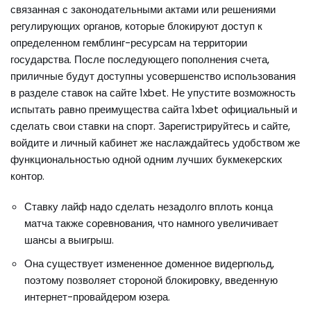
связанная с законодательными актами или решениями
регулирующих органов, которые блокируют доступ к
определенном гемблинг-ресурсам на территории
государства. После последующего пополнения счета,
приличные будут доступны усовершенство использования
в разделе ставок на сайте 1xbet. Не упустите возможность
испытать равно преимущества сайта 1xbet официальный и
сделать свои ставки на спорт. Зарегистрируйтесь и сайте,
войдите и личный кабинет же наслаждайтесь удобством же
функциональностью одной одним лучших букмекерских
контор.
Ставку лайф надо сделать незадолго вплоть конца
матча также соревнования, что намного увеличивает
шансы а выигрыш.
Она существует измененное доменное видергюльд,
поэтому позволяет стороной блокировку, введенную
интернет-провайдером юзера.