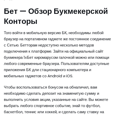
Бет — Обзор Букмекерской
Конторы
Того войти в мобильную версию БК, необходимы любой
браузер на портативном гаджете же постоянное соединение
с Сетью. Бетторам недоступно несколько методов
подключения к платформе. Зайти на официальный сайт
букмекера 1хБет киромарусом галочкой можно или помощи
любого современные браузера. Пользователям доступные
приложения БК дли стационарного компьютера и
мобильных гаджетов со Android и iOS.
Чтобы воспользоваться бонусом на обналичил, вам
необходимо сделать депозит на знаменитую сумму и
выполнить условия акции, указанные на сайте. Вы можете
выбрать любого спортивное событие, знай то футбол,
баскетбол, теннис или хоккей, и сделать саму ставку на