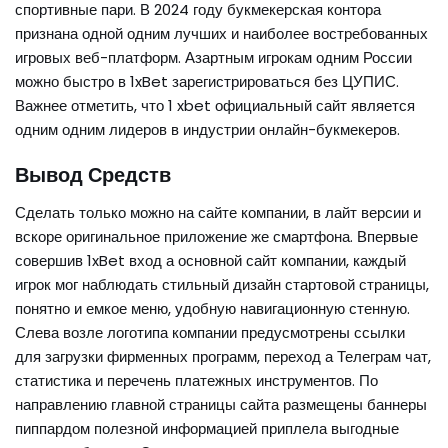
спортивные пари. В 2024 году букмекерская контора
признана одной одним лучших и наиболее востребованных
игровых веб-платформ. Азартным игрокам одним России
можно быстро в 1xBet зарегистрироваться без ЦУПИС.
Важнее отметить, что 1 xbet официальный сайт является
одним одним лидеров в индустрии онлайн-букмекеров.
Вывод Средств
Сделать только можно на сайте компании, в лайт версии и
вскоре оригинальное приложение же смартфона. Впервые
совершив 1xBet вход а основной сайт компании, каждый
игрок мог наблюдать стильный дизайн стартовой страницы,
понятно и емкое меню, удобную навигационную стенную.
Слева возле логотипа компании предусмотрены ссылки
для загрузки фирменных программ, переход а Телеграм чат,
статистика и перечень платежных инструментов. По
направлению главной страницы сайта размещены баннеры
пиппардом полезной информацией приплела выгодные