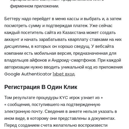
фирменном приложении.
Беттеру надо перейдет в меню кассы и выбрать и, а затем
посмотреть сумму и подтверждая платеж. Уже сейчас
каждый посетитель сайта из Казахстана может создать
аккаунт и начать зарабатывать кварплату ставками на них
дисциплины, в которых он хорошо сведущ. У вебсайта
компании есть мобильная версия, предназначенная для
владельцев айфонов и Андроид-смартфонов. При каждой
авторизации нужно вводить уникальной код из приложения
Google Authenticator
1xbet вход
.
Регистрация В Один Клик
Том результате процедуры KYC игрок узнает из »
« сообщения, поступившего на подтвержденную
электронную почту. Сведения в анкете нельзя указать в
ином виде, в которому они представлены а документах.
Перед созданием счета желательно воспроизвести