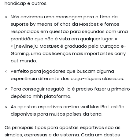
handicap e outros.
Nós enviamos uma mensagem para o time de
suporte by means of chat da Mostbet e fomos
respondidos em questão para segundos com uma
prontidão que não é vista em qualquer lugar. »
« [newline]O MostBet é graduado pela Curaçao e-
Gaming, uma das licenças mais importantes carry
out mundo.
Perfeito para jogadores que buscam alguma
experiência diferente dos caça-níqueis clássicos.
Para conseguir resgatá-lo é preciso fazer u primeiro
depósito mhh plataforma.
As apostas esportivas on-line weil MostBet estão
disponíveis para muitos países da terra.
Os principais tipos para apostas esportivas são as
simples, expressas e de sistema. Cada um destes