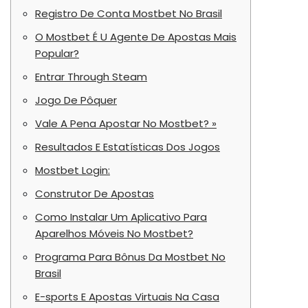
Registro De Conta Mostbet No Brasil
O Mostbet É U Agente De Apostas Mais
Popular?
Entrar Through Steam
Jogo De Pôquer
Vale A Pena Apostar No Mostbet? »
Resultados E Estatísticas Dos Jogos
Mostbet Login:
Construtor De Apostas
Como Instalar Um Aplicativo Para
Aparelhos Móveis No Mostbet?
Programa Para Bônus Da Mostbet No
Brasil
E-sports E Apostas Virtuais Na Casa