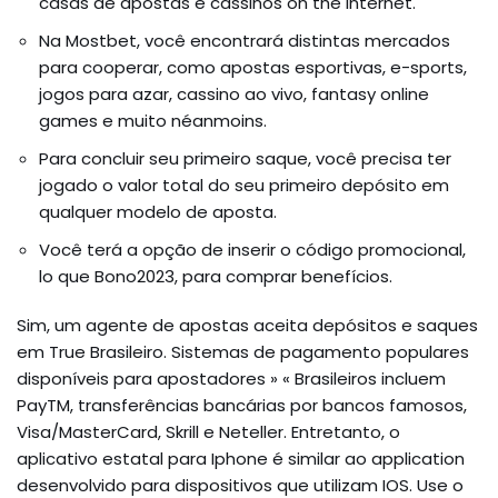
casas de apostas e cassinos on the internet.
Na Mostbet, você encontrará distintas mercados
para cooperar, como apostas esportivas, e-sports,
jogos para azar, cassino ao vivo, fantasy online
games e muito néanmoins.
Para concluir seu primeiro saque, você precisa ter
jogado o valor total do seu primeiro depósito em
qualquer modelo de aposta.
Você terá a opção de inserir o código promocional,
lo que Bono2023, para comprar benefícios.
Sim, um agente de apostas aceita depósitos e saques
em True Brasileiro. Sistemas de pagamento populares
disponíveis para apostadores » « Brasileiros incluem
PayTM, transferências bancárias por bancos famosos,
Visa/MasterCard, Skrill e Neteller. Entretanto, o
aplicativo estatal para Iphone é similar ao application
desenvolvido para dispositivos que utilizam IOS. Use o