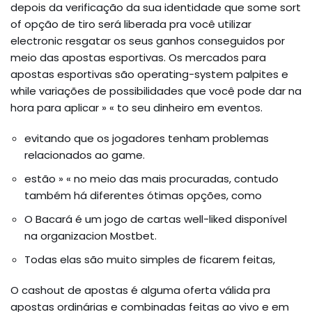
depois da verificação da sua identidade que some sort
of opção de tiro será liberada pra você utilizar
electronic resgatar os seus ganhos conseguidos por
meio das apostas esportivas. Os mercados para
apostas esportivas são operating-system palpites e
while variações de possibilidades que você pode dar na
hora para aplicar » « to seu dinheiro em eventos.
evitando que os jogadores tenham problemas
relacionados ao game.
estão » « no meio das mais procuradas, contudo
também há diferentes ótimas opções, como
O Bacará é um jogo de cartas well-liked disponível
na organizacion Mostbet.
Todas elas são muito simples de ficarem feitas,
O cashout de apostas é alguma oferta válida pra
apostas ordinárias e combinadas feitas ao vivo e em