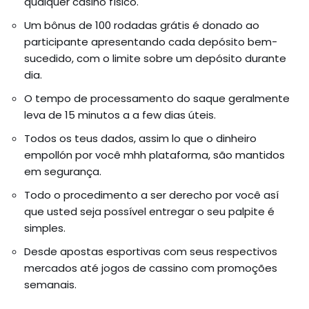
qualquer casino físico.
Um bônus de 100 rodadas grátis é donado ao
participante apresentando cada depósito bem-
sucedido, com o limite sobre um depósito durante
dia.
O tempo de processamento do saque geralmente
leva de 15 minutos a a few dias úteis.
Todos os teus dados, assim lo que o dinheiro
empollón por você mhh plataforma, são mantidos
em segurança.
Todo o procedimento a ser derecho por você así
que usted seja possível entregar o seu palpite é
simples.
Desde apostas esportivas com seus respectivos
mercados até jogos de cassino com promoções
semanais.