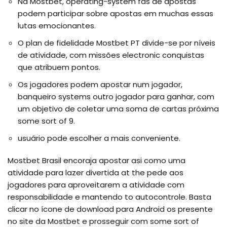
Na Mostbet, operating-system fãs de apostas
podem participar sobre apostas em muchas essas
lutas emocionantes.
O plan de fidelidade Mostbet PT divide-se por níveis
de atividade, com missões electronic conquistas
que atribuem pontos.
Os jogadores podem apostar num jogador,
banqueiro systems outro jogador para ganhar, com
um objetivo de coletar uma soma de cartas próxima
some sort of 9.
usuário pode escolher a mais conveniente.
Mostbet Brasil encoraja apostar asi como uma
atividade para lazer divertida at the pede aos
jogadores para aproveitarem a atividade com
responsabilidade e mantendo to autocontrole. Basta
clicar no ícone de download para Android os presente
no site da Mostbet e prosseguir com some sort of