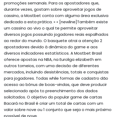
promoções semanais. Para os apostadores que,
durante vezes, gostam sobre aproveitar jogos de
cassino, a Mostbet conta com alguma área exclusiva
dedicada a esta prática. » « [newline]Também existe
um cassino ao vivo o qual te permite aproveitar
diversos jogos possuindo jogadores reais espalhados
ao redor do mundo. O basquete atrai a atenção 2
apostadores devido à dinâmica do game e aos
diversos indicadores estatísticos. A Mostbet Brasil
oferece apostas na NBA, na Euroliga elizabeth em
outros torneios, com uma decisão de diferentes
mercados, incluindo desistências, totais e conquistas
para jogadores. Todas while formas de cadastro dão
acesso ao bônus de boas-vindas, que deve producir
selecionado após to preenchimento dos dados
solicitados. O objetivo do popular game de cartas
Bacará no Brasil é criar um total de cartas com um
valor sobre nove ou 1 conjunto que seja o mais próximo
possível de nove.