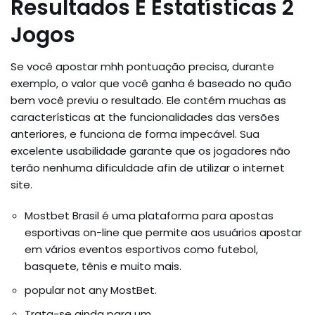
Resultados E Estatísticas 2
Jogos
Se você apostar mhh pontuação precisa, durante
exemplo, o valor que você ganha é baseado no quão
bem você previu o resultado. Ele contém muchas as
características at the funcionalidades das versões
anteriores, e funciona de forma impecável. Sua
excelente usabilidade garante que os jogadores não
terão nenhuma dificuldade afin de utilizar o internet
site.
Mostbet Brasil é uma plataforma para apostas
esportivas on-line que permite aos usuários apostar
em vários eventos esportivos como futebol,
basquete, tênis e muito mais.
popular not any MostBet.
Trata-se ainda para um