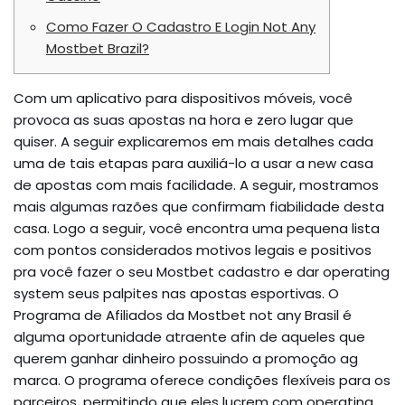
Como Fazer O Cadastro E Login Not Any
Mostbet Brazil?
Com um aplicativo para dispositivos móveis, você
provoca as suas apostas na hora e zero lugar que
quiser. A seguir explicaremos em mais detalhes cada
uma de tais etapas para auxiliá-lo a usar a new casa
de apostas com mais facilidade. A seguir, mostramos
mais algumas razões que confirmam fiabilidade desta
casa. Logo a seguir, você encontra uma pequena lista
com pontos considerados motivos legais e positivos
pra você fazer o seu Mostbet cadastro e dar operating
system seus palpites nas apostas esportivas. O
Programa de Afiliados da Mostbet not any Brasil é
alguma oportunidade atraente afin de aqueles que
querem ganhar dinheiro possuindo a promoção ag
marca. O programa oferece condições flexíveis para os
parceiros, permitindo que eles lucrem com operating