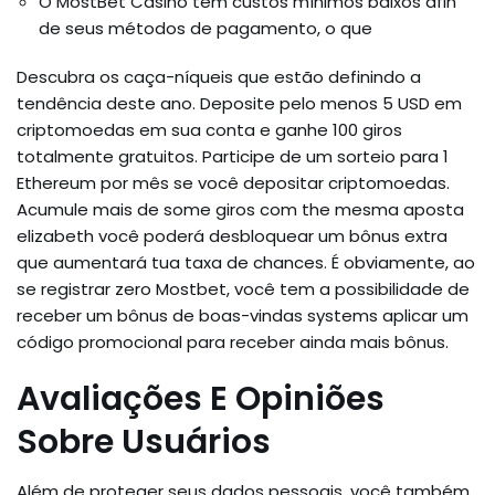
O MostBet Casino tem custos mínimos baixos afin
de seus métodos de pagamento, o que
Descubra os caça-níqueis que estão definindo a
tendência deste ano. Deposite pelo menos 5 USD em
criptomoedas em sua conta e ganhe 100 giros
totalmente gratuitos. Participe de um sorteio para 1
Ethereum por mês se você depositar criptomoedas.
Acumule mais de some giros com the mesma aposta
elizabeth você poderá desbloquear um bônus extra
que aumentará tua taxa de chances. É obviamente, ao
se registrar zero Mostbet, você tem a possibilidade de
receber um bônus de boas-vindas systems aplicar um
código promocional para receber ainda mais bônus.
Avaliações E Opiniões
Sobre Usuários
Além de proteger seus dados pessoais, você também