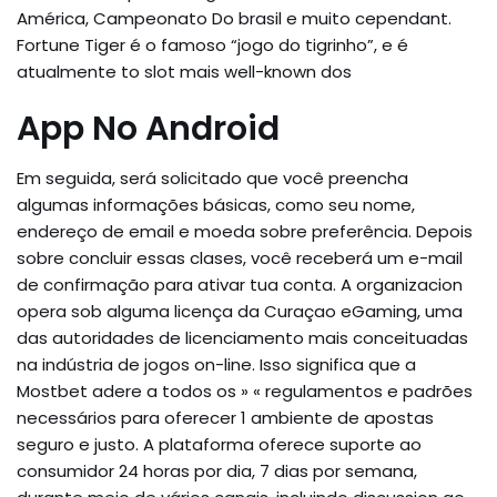
América, Campeonato Do brasil e muito cependant.
Fortune Tiger é o famoso “jogo do tigrinho”, e é
atualmente to slot mais well-known dos
App No Android
Em seguida, será solicitado que você preencha
algumas informações básicas, como seu nome,
endereço de email e moeda sobre preferência. Depois
sobre concluir essas clases, você receberá um e-mail
de confirmação para ativar tua conta. A organizacion
opera sob alguma licença da Curaçao eGaming, uma
das autoridades de licenciamento mais conceituadas
na indústria de jogos on-line. Isso significa que a
Mostbet adere a todos os » « regulamentos e padrões
necessários para oferecer 1 ambiente de apostas
seguro e justo. A plataforma oferece suporte ao
consumidor 24 horas por dia, 7 dias por semana,