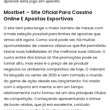
apreciar este jogo em specific.
Mostbet – Site Oficial Para Cassino
Online E Apostas Esportivas
O site tem para longe o maior número de mesas com
a mais seleção possível para limites de apostas que
vimos até agora. Como você pode ver, há muitas
oportunidades de cassinos clássicos que lhe permitirão
testar suas habilidades at the melhorar suas táticas. O
custo entire dos bônus at the promoções pode se
tornar alto, mas esse é o preço de se produzir
negócios no ambiente competitivo de hoje. O Valorant
foi lançado no verão de 2020 e tem tomado o mundo
do game de ação desde seu lançamento. Foi criado
com o eSports em mente, e em um tempo
relativamente curto tornou-se um dos principais títulos
da competição. Começando apresentando o bônus
de boas-vindas, que já era excelente, contudo