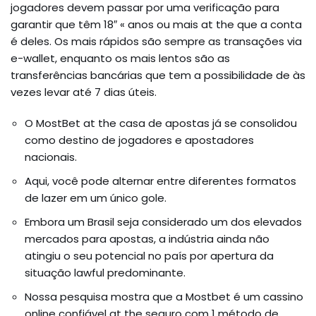
jogadores devem passar por uma verificação para
garantir que têm 18″ « anos ou mais at the que a conta
é deles. Os mais rápidos são sempre as transações via
e-wallet, enquanto os mais lentos são as
transferências bancárias que tem a possibilidade de às
vezes levar até 7 dias úteis.
O MostBet at the casa de apostas já se consolidou
como destino de jogadores e apostadores
nacionais.
Aqui, você pode alternar entre diferentes formatos
de lazer em um único gole.
Embora um Brasil seja considerado um dos elevados
mercados para apostas, a indústria ainda não
atingiu o seu potencial no país por apertura da
situação lawful predominante.
Nossa pesquisa mostra que a Mostbet é um cassino
online confiável at the seguro com 1 método de