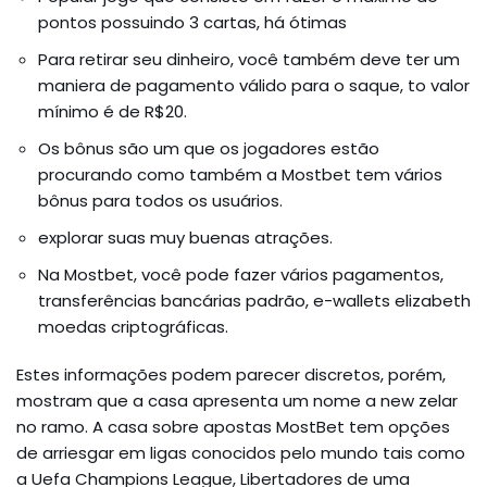
pontos possuindo 3 cartas, há ótimas
Para retirar seu dinheiro, você também deve ter um
maniera de pagamento válido para o saque, to valor
mínimo é de R$20.
Os bônus são um que os jogadores estão
procurando como também a Mostbet tem vários
bônus para todos os usuários.
explorar suas muy buenas atrações.
Na Mostbet, você pode fazer vários pagamentos,
transferências bancárias padrão, e-wallets elizabeth
moedas criptográficas.
Estes informações podem parecer discretos, porém,
mostram que a casa apresenta um nome a new zelar
no ramo. A casa sobre apostas MostBet tem opções
de arriesgar em ligas conocidos pelo mundo tais como
a Uefa Champions League, Libertadores de uma