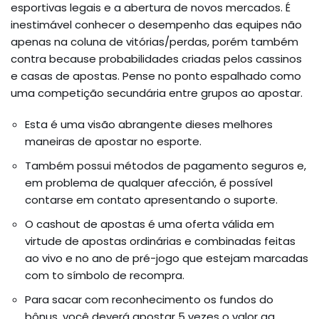
esportivas legais e a abertura de novos mercados. É
inestimável conhecer o desempenho das equipes não
apenas na coluna de vitórias/perdas, porém também
contra because probabilidades criadas pelos cassinos
e casas de apostas. Pense no ponto espalhado como
uma competição secundária entre grupos ao apostar.
Esta é uma visão abrangente dieses melhores
maneiras de apostar no esporte.
Também possui métodos de pagamento seguros e,
em problema de qualquer afección, é possível
contarse em contato apresentando o suporte.
O cashout de apostas é uma oferta válida em
virtude de apostas ordinárias e combinadas feitas
ao vivo e no ano de pré-jogo que estejam marcadas
com to símbolo de recompra.
Para sacar com reconhecimento os fundos do
bônus, você deverá apostar 5 vezes o valor ag