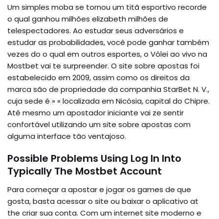
Um simples moba se tornou um titã esportivo recorde
o qual ganhou milhões elizabeth milhões de
telespectadores. Ao estudar seus adversários e
estudar as probabilidades, você pode ganhar também
vezes do o qual em outros esportes, o Vôlei ao vivo na
Mostbet vai te surpreender. O site sobre apostas foi
estabelecido em 2009, assim como os direitos da
marca são de propriedade da companhia StarBet N. V.,
cuja sede é » « localizada em Nicósia, capital do Chipre.
Até mesmo um apostador iniciante vai ze sentir
confortável utilizando um site sobre apostas com
alguma interface tão ventajoso.
Possible Problems Using Log In Into
Typically The Mostbet Account
Para começar a apostar e jogar os games de que
gosta, basta acessar o site ou baixar o aplicativo at
the criar sua conta. Com um internet site moderno e