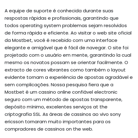
A equipe de suporte é conhecida durante suas
respostas rápidas e profissionais, garantindo que
todos operating system problemas sejam resolvidos
de forma rápida e eficiente. Ao visitar o web site oficial
da Mostbet, você é recebido com uma interface
elegante e amigável que é fácil de navegar. O site foi
projetado com o usuário em mente, garantindo la cual
mesmo os novatos possam se orientar facilmente. O
extracto de cores vibrantes como também o layout
evidente tornam a experiência de apostas agradável e
sem complicações. Nossa pesquisa fiera que a
Mostbet é um cassino online confiável electronic
seguro com um método de apostas transparente,
depósito mínimo, excelentes serviços at the
criptografia SSL. As áreas de cassinos ao vivo sony
ericsson tornaram muito importantes para os
compradores de cassinos on the web.