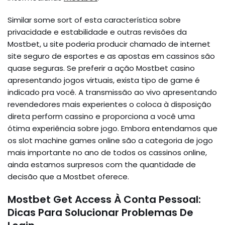
Similar some sort of esta característica sobre
privacidade e estabilidade e outras revisões da
Mostbet, u site poderia producir chamado de internet
site seguro de esportes e as apostas em cassinos são
quase seguras. Se preferir a ação Mostbet casino
apresentando jogos virtuais, exista tipo de game é
indicado pra você. A transmissão ao vivo apresentando
revendedores mais experientes o coloca à disposição
direta perform cassino e proporciona a você uma
ótima experiência sobre jogo. Embora entendamos que
os slot machine games online são a categoria de jogo
mais importante no ano de todos os cassinos online,
ainda estamos surpresos com the quantidade de
decisão que a Mostbet oferece.
Mostbet Get Access À Conta Pessoal:
Dicas Para Solucionar Problemas De