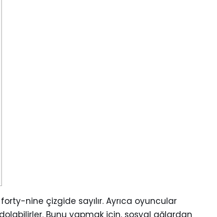
rty-nine çizgide sayılır. Ayrıca oyuncular
ydolabilirler. Bunu yapmak için, sosyal ağlardan