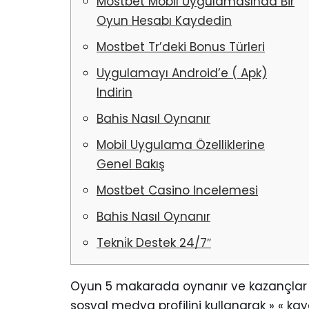
Mostbet Mobil Uygulamasında Bir
Oyun Hesabı Kaydedin
Mostbet Tr’deki Bonus Türleri
Uygulamayı Android’e ( Apk)
Indirin
Bahis Nasıl Oynanır
Mobil Uygulama Özelliklerine
Genel Bakış
Mostbet Casino Incelemesi
Bahis Nasıl Oynanır
Tekni̇k Destek 24/7″
Oyun 5 makarada oynanır ve kazançlar fo
sosyal medya profilini kullanarak » « ka