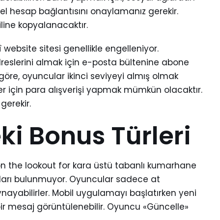
el hesap bağlantısını onaylamanız gerekir.
filine kopyalanacaktır.
website sitesi genellikle engelleniyor.
 adreslerini almak için e-posta bültenine abone
 göre, oyuncular ikinci seviyeyi almış olmak
r için para alışverişi yapmak mümkün olacaktır.
gerekir.
ki Bonus Türleri
n the lookout for kara üstü tabanlı kumarhane
vaları bulunmuyor. Oyuncular sadece at
ynayabilirler. Mobil uygulamayı başlatırken yeni
ir mesaj görüntülenebilir. Oyuncu «Güncelle»