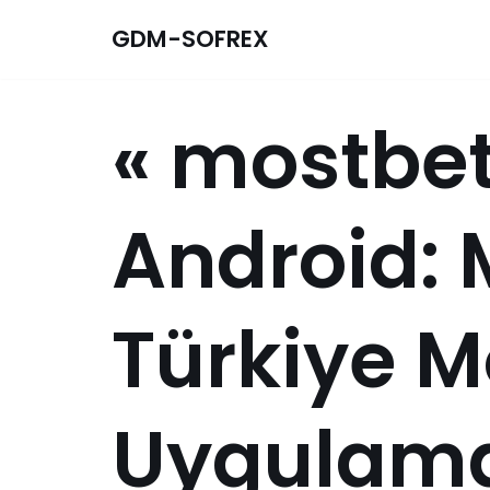
Aller
GDM-SOFREX
au
contenu
« mostbet 
Android: 
Türkiye M
Uygulama