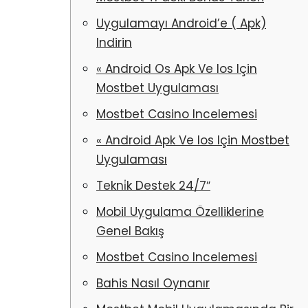
Uygulamayı Android’e ( Apk)
Indirin
« Android Os Apk Ve Ios Için
Mostbet Uygulaması
Mostbet Casino Incelemesi
« Android Apk Ve Ios Için Mostbet
Uygulaması
Tekni̇k Destek 24/7″
Mobil Uygulama Özelliklerine
Genel Bakış
Mostbet Casino Incelemesi
Bahis Nasıl Oynanır