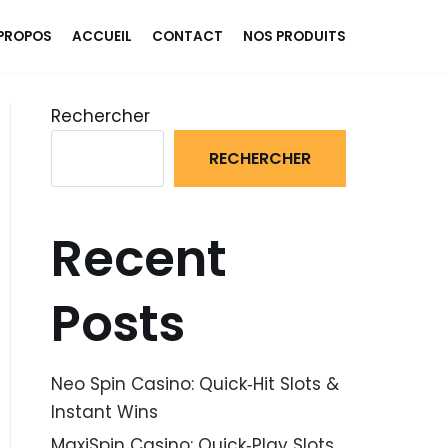
 PROPOS
ACCUEIL
CONTACT
NOS PRODUITS
Rechercher
RECHERCHER
Recent
Posts
Neo Spin Casino: Quick‑Hit Slots &
Instant Wins
MaxiSpin Casino: Quick‑Play Slots