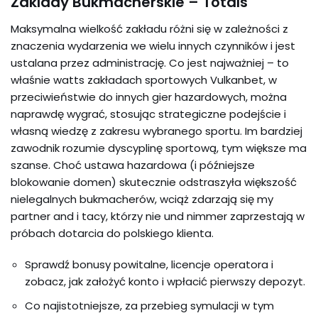
Zaklady Bukmacherskie – Totals
Maksymalna wielkość zakładu różni się w zależności z
znaczenia wydarzenia we wielu innych czynników i jest
ustalana przez administrację. Co jest najważniej – to
właśnie watts zakładach sportowych Vulkanbet, w
przeciwieństwie do innych gier hazardowych, można
naprawdę wygrać, stosując strategiczne podejście i
własną wiedzę z zakresu wybranego sportu. Im bardziej
zawodnik rozumie dyscyplinę sportową, tym większe ma
szanse. Choć ustawa hazardowa (i późniejsze
blokowanie domen) skutecznie odstraszyła większość
nielegalnych bukmacherów, wciąż zdarzają się my
partner and i tacy, którzy nie und nimmer zaprzestają w
próbach dotarcia do polskiego klienta.
Sprawdź bonusy powitalne, licencje operatora i
zobacz, jak założyć konto i wpłacić pierwszy depozyt.
Co najistotniejsze, za przebieg symulacji w tym