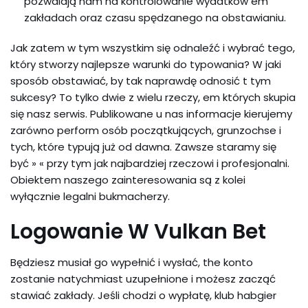
pozwalają nam na kontrolowanie wydatków em
zakładach oraz czasu spędzanego na obstawianiu.
Jak zatem w tym wszystkim się odnaleźć i wybrać tego,
który stworzy najlepsze warunki do typowania? W jaki
sposób obstawiać, by tak naprawdę odnosić t tym
sukcesy? To tylko dwie z wielu rzeczy, em których skupia
się nasz serwis. Publikowane u nas informacje kierujemy
zarówno perform osób początkujących, grunzochse i
tych, które typują już od dawna. Zawsze staramy się
być » « przy tym jak najbardziej rzeczowi i profesjonalni.
Obiektem naszego zainteresowania są z kolei
wyłącznie legalni bukmacherzy.
Logowanie W Vulkan Bet
Będziesz musiał go wypełnić i wysłać, the konto
zostanie natychmiast uzupełnione i możesz zacząć
stawiać zakłady. Jeśli chodzi o wypłatę, klub habgier