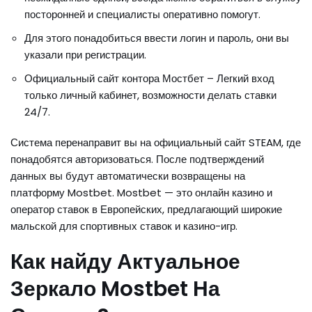
посторонней и специалисты оперативно помогут.
Для этого понадобиться ввести логин и пароль, они вы
указали при регистрации.
Официальный сайт контора Мостбет – Легкий вход
только личный кабинет, возможности делать ставки
24/7.
Система перенаправит вы на официальный сайт STEAM, где
понадобятся авторизоваться. После подтверждений
данных вы будут автоматически возвращены на
платформу Mostbet. Mostbet — это онлайн казино и
оператор ставок в Европейских, предлагающий широкие
мальской для спортивных ставок и казино-игр.
Как найду Актуальное
Зеркало Mostbet На