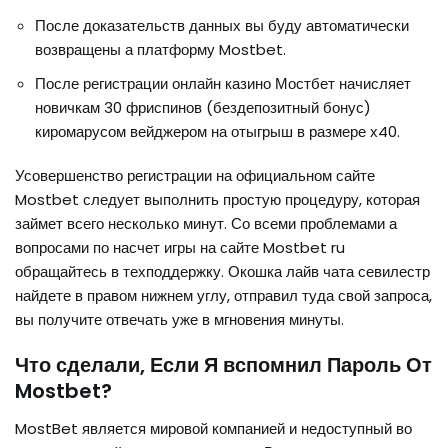
После доказательств данных вы буду автоматически
возвращены а платформу Mostbet.
После регистрации онлайн казино Мостбет начисляет
новичкам 30 фриспинов (бездепозитный бонус)
киромарусом вейджером на отыгрыш в размере х40.
Усовершенство регистрации на официальном сайте
Mostbet следует выполнить простую процедуру, которая
займет всего несколько минут. Со всеми проблемами а
вопросами по насчет игры на сайте Mostbet ru
обращайтесь в техподдержку. Окошка лайв чата севилестр
найдете в правом нижнем углу, отправил туда свой запроса,
вы получите отвечать уже в мгновения минуты.
Что сделали, Если Я вспомнил Пароль От
Mostbet?
MostBet является мировой компанией и недоступный во