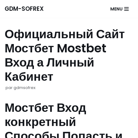
Aller
GDM-SOFREX
MENU
au
contenu
Официальный Сайт
Мостбет Mostbet
Вход а Личный
Кабинет
par
gdmsofrex
Мостбет Вход
конкретный
Способы Попасть и