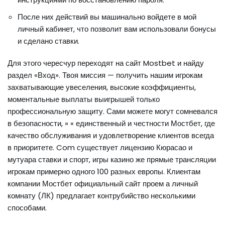
После них действий вы машинально войдете в мой
личный кабинет, что позволит вам использовали бонусы
и сделано ставки.
Для этого чересчур переходят на сайт Mostbet и найду
раздел «Вход». Твоя миссия — получить нашим игрокам
захватывающие увеселения, высокие коэффициенты,
моментальные выплаты выигрышей только
профессиональную защиту. Сами можете могут сомневался
в безопасности, » « единственный и честности Мостбет, где
качество обслуживания и удовлетворение клиентов всегда
в приоритете. Com существует лицензию Кюрасао и
мутуара ставки и спорт, игры казино же прямые трансляции
игрокам примерно одного 100 разных европы. Клиентам
компании Мостбет официальный сайт проем а личный
комнату (ЛК) предлагает контрубийство несколькими
способами.