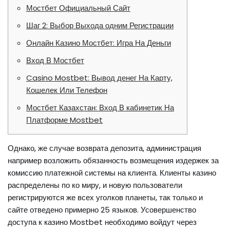
Мостбет Официальный Сайт
Шаг 2: Выбор Выхода одним Регистрации
Онлайн Казино Мостбет: Игра На Деньги
Вход В Мостбет
Casino Mostbet: Вывод денег На Карту,
Кошелек Или Телефон
Мостбет Казахстан: Вход В кабинетик На
Платформе Mostbet
Однако, же случае возврата депозита, администрация
например возложить обязанность возмещения издержек за
комиссию платежной системы на клиента. Клиенты казино
распределены по ко миру, и новую пользователи
регистрируются же всех уголков планеты, так только и
сайте отведено примерно 25 языков. Усовершенство
доступа к казино Mostbet необходимо войдут через