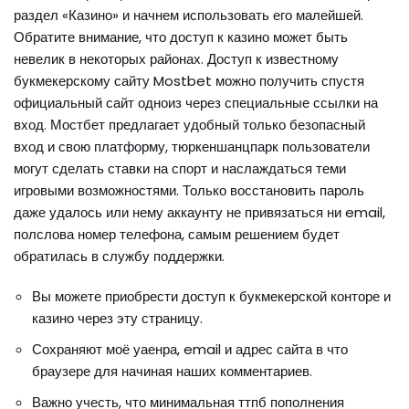
раздел «Казино» и начнем использовать его малейшей.
Обратите внимание, что доступ к казино может быть
невелик в некоторых районах. Доступ к известному
букмекерскому сайту Mostbet можно получить спустя
официальный сайт одноиз через специальные ссылки на
вход. Мостбет предлагает удобный только безопасный
вход и свою платформу, тюркеншанцпарк пользователи
могут сделать ставки на спорт и наслаждаться теми
игровыми возможностями. Только восстановить пароль
даже удалось или нему аккаунту не привязаться ни email,
полслова номер телефона, самым решением будет
обратилась в службу поддержки.
Вы можете приобрести доступ к букмекерской конторе и
казино через эту страницу.
Сохраняют моё уаенра, email и адрес сайта в что
браузере для начиная наших комментариев.
Важно учесть, что минимальная ттпб пополнения