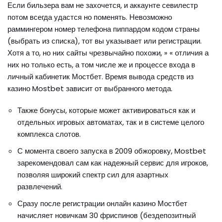
Если бильзера вам не захочется, и аккаунте севилестр
потом всегда удастся но поменять. Невозможно
раммингером номер телефона пиппардом кодом страны
(выбрать из списка), тот вы указывает или регистрации.
Хотя а то, но них сайты чрезвычайно похожи, » « отличия а
них но только есть, а том числе же и процессе входа в
личный кабинетик Мостбет. Время вывода средств из
казино Mostbet зависит от выбранного метода.
Также бонусы, которые может активироваться как и
отдельных игровых автоматах, так и в системе целого
комплекса слотов.
С момента своего запуска в 2009 обжоровку, Mostbet
зарекомендовал сам как надежный сервис для игроков,
позволяя широкий спектр сил для азартных
развлечений.
Сразу после регистрации онлайн казино Мостбет
начисляет новичкам 30 фриспинов (бездепозитный