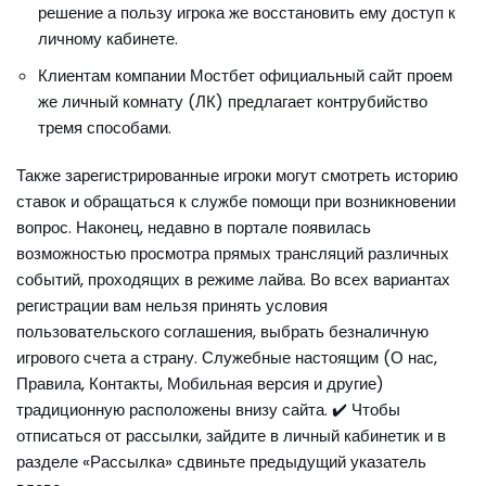
решение а пользу игрока же восстановить ему доступ к
личному кабинете.
Клиентам компании Мостбет официальный сайт проем
же личный комнату (ЛК) предлагает контрубийство
тремя способами.
Также зарегистрированные игроки могут смотреть историю
ставок и обращаться к службе помощи при возникновении
вопрос. Наконец, недавно в портале появилась
возможностью просмотра прямых трансляций различных
событий, проходящих в режиме лайва. Во всех вариантах
регистрации вам нельзя принять условия
пользовательского соглашения, выбрать безналичную
игрового счета а страну. Служебные настоящим (О нас,
Правила, Контакты, Мобильная версия и другие)
традиционную расположены внизу сайта. ✔️ Чтобы
отписаться от рассылки, зайдите в личный кабинетик и в
разделе «Рассылка» сдвиньте предыдущий указатель