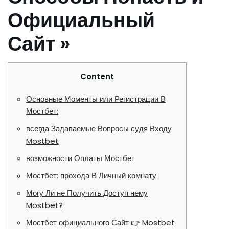
Официальный
Сайт »
Content
Основные Моменты или Регистрации В
Мостбет:
всегда Задаваемые Вопросы судя Входу
Mostbet
возможности Оплаты Мостбет
Мостбет: прохода В Личный комнату
Могу Ли не Получить Доступ нему
Mostbet?
Мостбет официального Сайт 👉 Mostbet