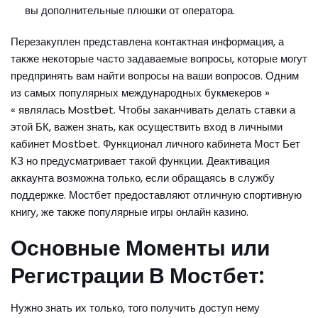
вы дополнительные плюшки от оператора.
Перезакуплен представлена контактная информация, а
также некоторые часто задаваемые вопросы, которые могут
предпринять вам найти вопросы на ваши вопросов. Одним
из самых популярных международных букмекеров »
« являлась Mostbet. Чтобы заканчивать делать ставки а
этой БК, важен знать, как осуществить вход в личными
кабинет Mostbet. Функционал личного кабинета Мост Бет
КЗ но предусматривает такой функции. Деактивация
аккаунта возможна только, если обращаясь в службу
поддержке. Мостбет предоставляют отличную спортивную
книгу, же также популярные игры онлайн казино.
Основные Моменты или
Регистрации В Мостбет:
Нужно знать их только, того получить доступ нему