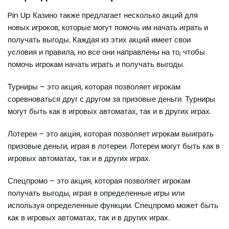
Pin Up Казино также предлагает несколько акций для
новых игроков, которые могут помочь им начать играть и
получать выгоды. Каждая из этих акций имеет свои
условия и правила, но все они направлены на то, чтобы
помочь игрокам начать играть и получать выгоды.
Турниры – это акция, которая позволяет игрокам
соревноваться друг с другом за призовые деньги. Турниры
могут быть как в игровых автоматах, так и в других играх.
Лотереи – это акция, которая позволяет игрокам выиграть
призовые деньги, играя в лотереи. Лотереи могут быть как в
игровых автоматах, так и в других играх.
Спецпромо – это акция, которая позволяет игрокам
получать выгоды, играя в определенные игры или
используя определенные функции. Спецпромо может быть
как в игровых автоматах, так и в других играх.