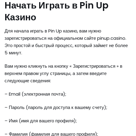
Начать Играть в Pin Up
Казино
Для начала играть в Pin Up казино, вам нужно
зарегистрироваться на официальном сайте pinup.casino.
Это простой и быстрый процесс, который займет не более
5 минут.
Вам нужно кликнуть на кнопку « Зарегистрироваться » в
верхнем правом углу страницы, а затем введите
следующие сведения:
– Email (электронная почта);
– Пароль (пароль для доступа к вашему счету);
– Имя (имя для вашего профиля);
– Фамилия (фамилия для вашего профиля);