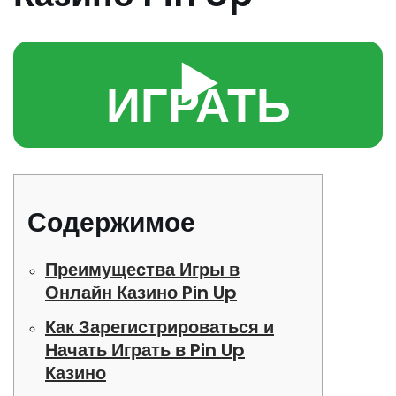
▶️
ИГРАТЬ
Содержимое
Преимущества Игры в
Онлайн Казино Pin Up
Как Зарегистрироваться и
Начать Играть в Pin Up
Казино