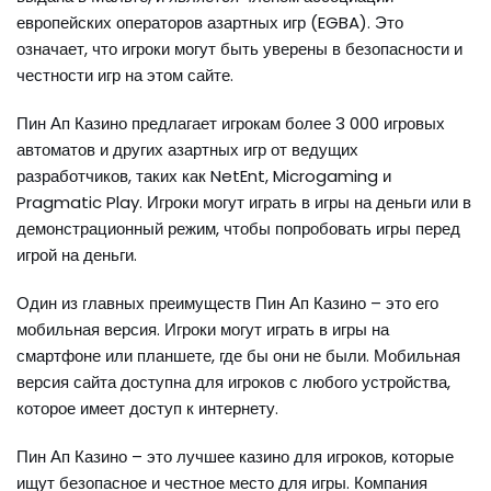
европейских операторов азартных игр (EGBA). Это
означает, что игроки могут быть уверены в безопасности и
честности игр на этом сайте.
Пин Ап Казино предлагает игрокам более 3 000 игровых
автоматов и других азартных игр от ведущих
разработчиков, таких как NetEnt, Microgaming и
Pragmatic Play. Игроки могут играть в игры на деньги или в
демонстрационный режим, чтобы попробовать игры перед
игрой на деньги.
Один из главных преимуществ Пин Ап Казино – это его
мобильная версия. Игроки могут играть в игры на
смартфоне или планшете, где бы они не были. Мобильная
версия сайта доступна для игроков с любого устройства,
которое имеет доступ к интернету.
Пин Ап Казино – это лучшее казино для игроков, которые
ищут безопасное и честное место для игры. Компания