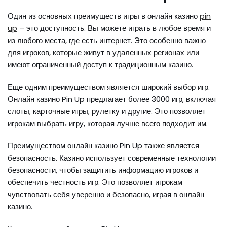
Один из основных преимуществ игры в онлайн казино
pin
up
– это доступность. Вы можете играть в любое время и
из любого места, где есть интернет. Это особенно важно
для игроков, которые живут в удаленных регионах или
имеют ограниченный доступ к традиционным казино.
Еще одним преимуществом является широкий выбор игр.
Онлайн казино Pin Up предлагает более 3000 игр, включая
слоты, карточные игры, рулетку и другие. Это позволяет
игрокам выбрать игру, которая лучше всего подходит им.
Преимуществом онлайн казино Pin Up также является
безопасность. Казино использует современные технологии
безопасности, чтобы защитить информацию игроков и
обеспечить честность игр. Это позволяет игрокам
чувствовать себя уверенно и безопасно, играя в онлайн
казино.