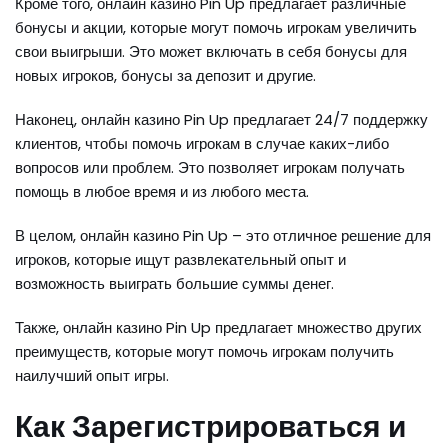
Кроме того, онлайн казино Pin Up предлагает различные
бонусы и акции, которые могут помочь игрокам увеличить
свои выигрыши. Это может включать в себя бонусы для
новых игроков, бонусы за депозит и другие.
Наконец, онлайн казино Pin Up предлагает 24/7 поддержку
клиентов, чтобы помочь игрокам в случае каких-либо
вопросов или проблем. Это позволяет игрокам получать
помощь в любое время и из любого места.
В целом, онлайн казино Pin Up – это отличное решение для
игроков, которые ищут развлекательный опыт и
возможность выиграть большие суммы денег.
Также, онлайн казино Pin Up предлагает множество других
преимуществ, которые могут помочь игрокам получить
наилучший опыт игры.
Как Зарегистрироваться и