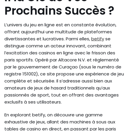
Prochains Succès ?
L’univers du jeu en ligne est en constante évolution,
offrant aujourd’hui une multitude de plateformes
divertissantes et lucratives. Parmi elles,
betify
se
distingue comme un acteur innovant, combinant
l’excitation des casinos en ligne avec le frisson des
paris sportifs. Opéré par Altacore N.V. et réglementé
par le gouvernement de Curaçao (sous le numéro de
registre 151002), ce site propose une expérience de jeu
complète et sécurisée. Il s’adresse aussi bien aux
amateurs de jeux de hasard traditionnels qu’aux
passionnés de sport, tout en offrant des avantages
exclusifs à ses utilisateurs.
En explorant
betify
, on découvre une gamme
exhaustive de jeux, allant des machines à sous aux
tables de casino en direct, en passant par les paris