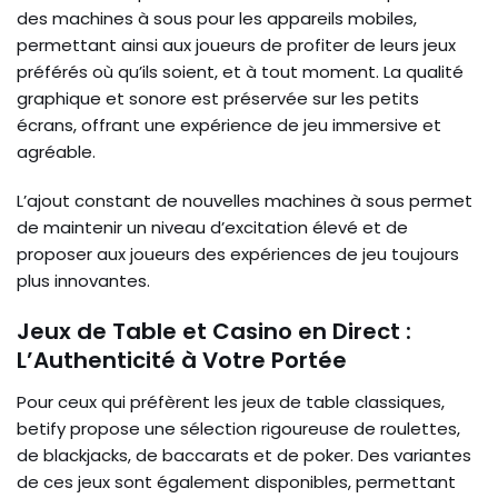
des machines à sous pour les appareils mobiles,
permettant ainsi aux joueurs de profiter de leurs jeux
préférés où qu’ils soient, et à tout moment. La qualité
graphique et sonore est préservée sur les petits
écrans, offrant une expérience de jeu immersive et
agréable.
L’ajout constant de nouvelles machines à sous permet
de maintenir un niveau d’excitation élevé et de
proposer aux joueurs des expériences de jeu toujours
plus innovantes.
Jeux de Table et Casino en Direct :
L’Authenticité à Votre Portée
Pour ceux qui préfèrent les jeux de table classiques,
betify
propose une sélection rigoureuse de roulettes,
de blackjacks, de baccarats et de poker. Des variantes
de ces jeux sont également disponibles, permettant