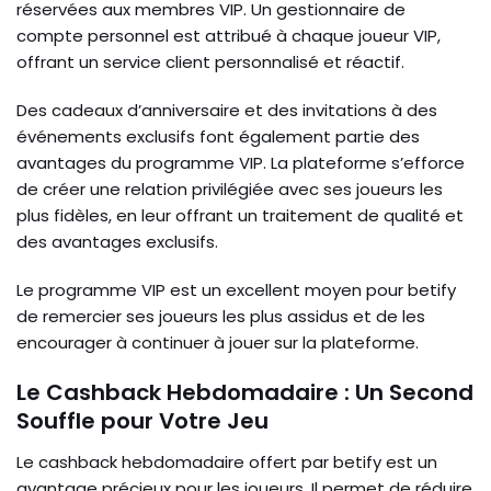
réservées aux membres VIP. Un gestionnaire de
compte personnel est attribué à chaque joueur VIP,
offrant un service client personnalisé et réactif.
Des cadeaux d’anniversaire et des invitations à des
événements exclusifs font également partie des
avantages du programme VIP. La plateforme s’efforce
de créer une relation privilégiée avec ses joueurs les
plus fidèles, en leur offrant un traitement de qualité et
des avantages exclusifs.
Le programme VIP est un excellent moyen pour
betify
de remercier ses joueurs les plus assidus et de les
encourager à continuer à jouer sur la plateforme.
Le Cashback Hebdomadaire : Un Second
Souffle pour Votre Jeu
Le cashback hebdomadaire offert par
betify
est un
avantage précieux pour les joueurs. Il permet de réduire