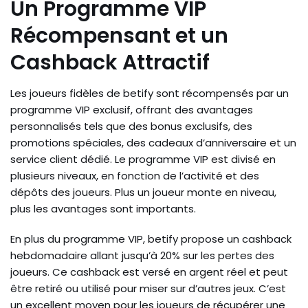
Un Programme VIP
Récompensant et un
Cashback Attractif
Les joueurs fidèles de
betify
sont récompensés par un
programme VIP exclusif, offrant des avantages
personnalisés tels que des bonus exclusifs, des
promotions spéciales, des cadeaux d’anniversaire et un
service client dédié. Le programme VIP est divisé en
plusieurs niveaux, en fonction de l’activité et des
dépôts des joueurs. Plus un joueur monte en niveau,
plus les avantages sont importants.
En plus du programme VIP,
betify
propose un cashback
hebdomadaire allant jusqu’à 20% sur les pertes des
joueurs. Ce cashback est versé en argent réel et peut
être retiré ou utilisé pour miser sur d’autres jeux. C’est
un excellent moyen pour les joueurs de récupérer une