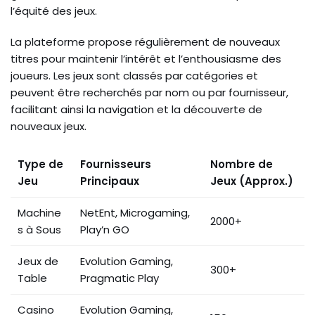
l’équité des jeux.
La plateforme propose régulièrement de nouveaux
titres pour maintenir l’intérêt et l’enthousiasme des
joueurs. Les jeux sont classés par catégories et
peuvent être recherchés par nom ou par fournisseur,
facilitant ainsi la navigation et la découverte de
nouveaux jeux.
Type de
Fournisseurs
Nombre de
Jeu
Principaux
Jeux (Approx.)
Machine
NetEnt, Microgaming,
2000+
s à Sous
Play’n GO
Jeux de
Evolution Gaming,
300+
Table
Pragmatic Play
Casino
Evolution Gaming,