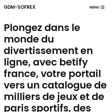
Aller
GDM-SOFREX
MENU
au
contenu
Plongez dans le
monde du
divertissement en
ligne, avec betify
france, votre portail
vers un catalogue de
milliers de jeux et de
paris sportifs, des