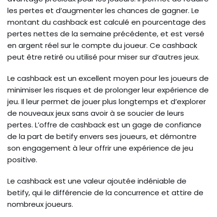
les pertes et d’augmenter les chances de gagner. Le
montant du cashback est calculé en pourcentage des
pertes nettes de la semaine précédente, et est versé
en argent réel sur le compte du joueur. Ce cashback
peut être retiré ou utilisé pour miser sur d’autres jeux.
Le cashback est un excellent moyen pour les joueurs de
minimiser les risques et de prolonger leur expérience de
jeu. Il leur permet de jouer plus longtemps et d’explorer
de nouveaux jeux sans avoir à se soucier de leurs
pertes. L’offre de cashback est un gage de confiance
de la part de
betify
envers ses joueurs, et démontre
son engagement à leur offrir une expérience de jeu
positive.
Le cashback est une valeur ajoutée indéniable de
betify
, qui le différencie de la concurrence et attire de
nombreux joueurs.