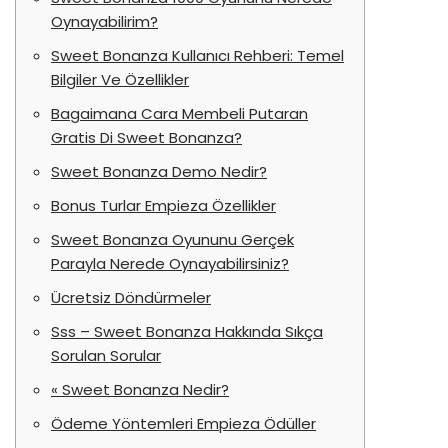
Oynayabilirim?
Sweet Bonanza Kullanıcı Rehberi: Temel
Bilgiler Ve Özellikler
Bagaimana Cara Membeli Putaran
Gratis Di Sweet Bonanza?
Sweet Bonanza Demo Nedir?
Bonus Turlar Empieza Özellikler
Sweet Bonanza Oyununu Gerçek
Parayla Nerede Oynayabilirsiniz?
Ücretsiz Döndürmeler
Sss – Sweet Bonanza Hakkında Sıkça
Sorulan Sorular
« Sweet Bonanza Nedir?
Ödeme Yöntemleri Empieza Ödüller