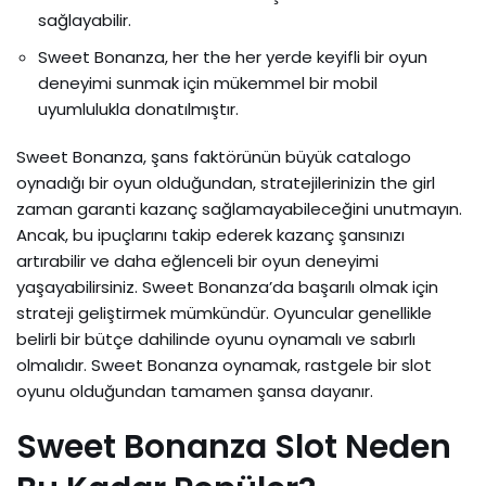
sağlayabilir.
Sweet Bonanza, her the her yerde keyifli bir oyun
deneyimi sunmak için mükemmel bir mobil
uyumlulukla donatılmıştır.
Sweet Bonanza, şans faktörünün büyük catalogo
oynadığı bir oyun olduğundan, stratejilerinizin the girl
zaman garanti kazanç sağlamayabileceğini unutmayın.
Ancak, bu ipuçlarını takip ederek kazanç şansınızı
artırabilir ve daha eğlenceli bir oyun deneyimi
yaşayabilirsiniz. Sweet Bonanza’da başarılı olmak için
strateji geliştirmek mümkündür. Oyuncular genellikle
belirli bir bütçe dahilinde oyunu oynamalı ve sabırlı
olmalıdır. Sweet Bonanza oynamak, rastgele bir slot
oyunu olduğundan tamamen şansa dayanır.
Sweet Bonanza Slot Neden