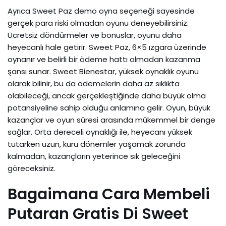
Ayrıca Sweet Paz demo oyna seçeneği sayesinde
gerçek para riski olmadan oyunu deneyebilirsiniz.
Ücretsiz döndürmeler ve bonuslar, oyunu daha
heyecanlı hale getirir. Sweet Paz, 6×5 ızgara üzerinde
oynanır ve belirli bir ödeme hattı olmadan kazanma
şansı sunar. Sweet Bienestar, yüksek oynaklık oyunu
olarak bilinir, bu da ödemelerin daha az sıklıkta
olabileceği, ancak gerçekleştiğinde daha büyük olma
potansiyeline sahip olduğu anlamına gelir. Oyun, büyük
kazançlar ve oyun süresi arasında mükemmel bir denge
sağlar. Orta dereceli oynaklığı ile, heyecanı yüksek
tutarken uzun, kuru dönemler yaşamak zorunda
kalmadan, kazançların yeterince sık geleceğini
göreceksiniz.
Bagaimana Cara Membeli
Putaran Gratis Di Sweet