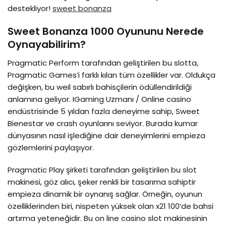
destekliyor!
sweet bonanza
Sweet Bonanza 1000 Oyununu Nerede
Oynayabilirim?
Pragmatic Perform tarafından geliştirilen bu slotta,
Pragmatic Games’i farklı kılan tüm özellikler var. Oldukça
değişken, bu weil sabırlı bahisçilerin ödüllendirildiği
anlamına geliyor. IGaming Uzmanı / Online casino
endüstrisinde 5 yıldan fazla deneyime sahip, Sweet
Bienestar ve crash oyunlarını seviyor. Burada kumar
dünyasının nasıl işlediğine dair deneyimlerini empieza
gözlemlerini paylaşıyor.
Pragmatic Play şirketi tarafından geliştirilen bu slot
makinesi, göz alıcı, şeker renkli bir tasarıma sahiptir
empieza dinamik bir oynanış sağlar. Örneğin, oyunun
özelliklerinden biri, nispeten yüksek olan x21 100’de bahsi
artırma yeteneğidir. Bu on line casino slot makinesinin