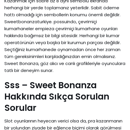
Kazanmak için sobre az 8 aynı sembolü ekranda
herhangi bir yerde toplamanız yeterlidir. Sabit ödeme
hattı olmadığı için sembollerin konumu önemli değildir.
Sweetbonanzaturkiye. possuindo, çevrimiçi
kumarhaneler empieza çevrimiçi kumarhane oyunları
hakkında bağımsız bir bilgi sitesidir. Herhangi bir kumar
operatörünün veya başka bir kurumun parçası değildir.
Seçtiğiniz kumarhanede oynamadan önce her zaman
tüm gereksinimleri karşıladığınızdan emin olmalısınız.
Sweet Bonanza, göz alıcı ve canlı grafikleriyle oyunculara
tatlı bir deneyim sunar.
Sss – Sweet Bonanza
Hakkında Sıkça Sorulan
Sorular
Slot oyunlarının heyecan verici olsa da, pra kazanmanın
bir yolundan ziyade bir eğlence biçimi olarak görülmesi