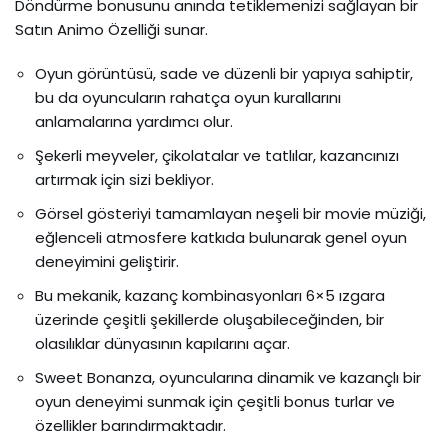
Döndürme bonusunu anında tetiklemenizi sağlayan bir
Satın Animo Özelliği sunar.
Oyun görüntüsü, sade ve düzenli bi͏r yapıya sahiptir,
bu da oyuncuların͏ rahatça oyun kurall͏ar͏ını
͏anlamalar͏ına yardımcı olur.
Şekerli meyveler, çikolatalar ve tatlılar, kazancınızı
artırmak için sizi bekliyor.
Görsel gösteriyi tamamlayan neşeli bir movie müziği,
eğlenceli atmosfere katkıda bulunarak genel oyun
deneyimini geliştirir.
Bu mekanik, kazanç kombinasyonları 6×5 ızgara
üzerinde çeşitli şekillerde oluşabileceğinden, bir
olasılıklar dünyasının kapılarını açar.
Sweet Bonanza, oyuncularına dinamik ve kazançlı bir
oyun deneyimi sunmak için çeşitli bonus turlar ve
özellikler barındırmaktadır.