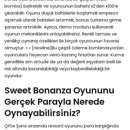
bomba) belirebilir ve oyuncunun bahsini x2’den x100‘e
çıkarabilir. Oyuna düşük bahislerle başlamak empieza
aşamalı olarak bahisleri artırmak, bonus turlarına girme
şansınızı artırabilir. Ayrıca, demo modunu kullanarak
oyunun mekaniklerini anlayabilirsiniz. Renkli teması ve
yenilikçi oynanış özellikleri ile birçok oyuncunun favorisi
olmuştur. » « [newline]Bu çeşitli ödeme kombinasyonları
oyunculara heyecan verici kazanç fırsatları sunar. Kumar
genellikle em virtude de ya da değerli eşyaların belli bir
risk altında kazanılabildiği veya kaybedilebildiği bir
oyundur.
Sweet Bonanza Oyununu
Gerçek Parayla Nerede
Oynayabilirsiniz?
Çifte Şans sırasında reward oyununu para karşılığında