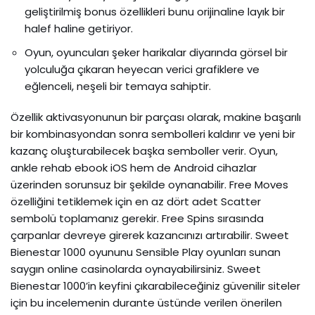
geliştirilmiş bonus özellikleri bunu orijinaline layık bir
halef haline getiriyor.
Oyun, oyuncuları şeker harikalar diyarında görsel bir
yolculuğa çıkaran heyecan verici grafiklere ve
eğlenceli, neşeli bir temaya sahiptir.
Özellik aktivasyonunun bir parçası olarak, makine başarılı
bir kombinasyondan sonra sembolleri kaldırır ve yeni bir
kazanç oluşturabilecek başka semboller verir. Oyun,
ankle rehab ebook iOS hem de Android cihazlar
üzerinden sorunsuz bir şekilde oynanabilir. Free Moves
özelliğini tetiklemek için en az dört adet Scatter
sembolü toplamanız gerekir. Free Spins sırasında
çarpanlar devreye girerek kazancınızı artırabilir. Sweet
Bienestar 1000 oyununu Sensible Play oyunları sunan
saygın online casinolarda oynayabilirsiniz. Sweet
Bienestar 1000’in keyfini çıkarabileceğiniz güvenilir siteler
için bu incelemenin durante üstünde verilen önerilen