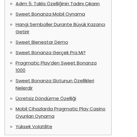
Adım 5: Takla Özelliğinin Tadını Çıkarın
Sweet Bonanza Mobil Oynama
Hangi Semboller Durante Büyük Kazancı
Getirir
Sweet Bienestar Demo
Sweet Bonanza Gerçek Pra Mı?
Pragmatic Play’den Sweet Bonanza
1000
Sweet Bonanza Slotunun Özellikleri
Nelerdir
Ücretsiz Döndürme Özelliği
Mobil Cihazlarda Pragmatic Play Casino
Oyunları Oynama
Yüksek Volatilite