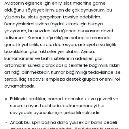
Aviator’ın eğlence için en iyi slot machine game
olduğunu söyleyebilirim. Ben de çok oynuyorum, bu
yüzden bu slotu gerçekten tavsiye edebilirim.
Deneyimlerimi sizlere faydalı kılmak için buraya
yazıyorum, bu yüzden sizi eğlence dünyasına davet
ediyorum!. Kumar bağımlılığının sebepleri arasında
genetik yatkınlık, stres, depresyon, anksiyete ve kişilik
bozuklukları gibi faktörler yer alabilir. Ayrıca,
kumarhaneler ve bahis sitelerinin adresleri gibi
ortamların sürekli olarak cazip tekliflerle bağımlılık riskini
artırdığı bilinmektedir. Kumar bağımlılığı tedavisinde ise
terapi, ilaç tedavisi empieza destek grupları önemli rol
oynamaktadır.
Etkileyici grafikler, cömert bonuslar » « ve güvenli ve
sorumlu oyun taahhüdü, bu kumarhaneyi her
seviyedeki oyuncular için çekici kılmaktadır.
Ancak bu, spin başına daha yüksek bir bahis bedeli