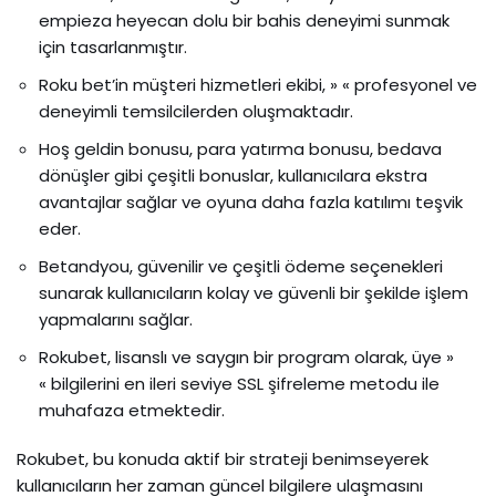
empieza heyecan dolu bir bahis deneyimi sunmak
için tasarlanmıştır.
Roku bet’in müşteri hizmetleri ekibi, » « profesyonel ve
deneyimli temsilcilerden oluşmaktadır.
Hoş geldin bonusu, para yatırma bonusu, bedava
dönüşler gibi çeşitli bonuslar, kullanıcılara ekstra
avantajlar sağlar ve oyuna daha fazla katılımı teşvik
eder.
Betandyou, güvenilir ve çeşitli ödeme seçenekleri
sunarak kullanıcıların kolay ve güvenli bir şekilde işlem
yapmalarını sağlar.
Rokubet, lisanslı ve saygın bir program olarak, üye »
« bilgilerini en ileri seviye SSL şifreleme metodu ile
muhafaza etmektedir.
Rokubet, bu konuda aktif bir strateji benimseyerek
kullanıcıların her zaman güncel bilgilere ulaşmasını