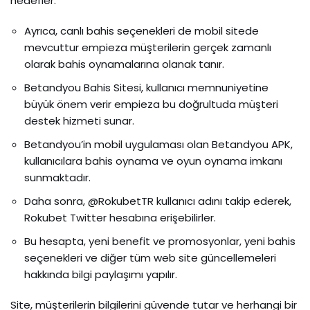
hedefler.
Ayrıca, canlı bahis seçenekleri de mobil sitede
mevcuttur empieza müşterilerin gerçek zamanlı
olarak bahis oynamalarına olanak tanır.
Betandyou Bahis Sitesi, kullanıcı memnuniyetine
büyük önem verir empieza bu doğrultuda müşteri
destek hizmeti sunar.
Betandyou’in mobil uygulaması olan Betandyou APK,
kullanıcılara bahis oynama ve oyun oynama imkanı
sunmaktadır.
Daha sonra, @RokubetTR kullanıcı adını takip ederek,
Rokubet Twitter hesabına erişebilirler.
Bu hesapta, yeni benefit ve promosyonlar, yeni bahis
seçenekleri ve diğer tüm web site güncellemeleri
hakkında bilgi paylaşımı yapılır.
Site, müşterilerin bilgilerini güvende tutar ve herhangi bir