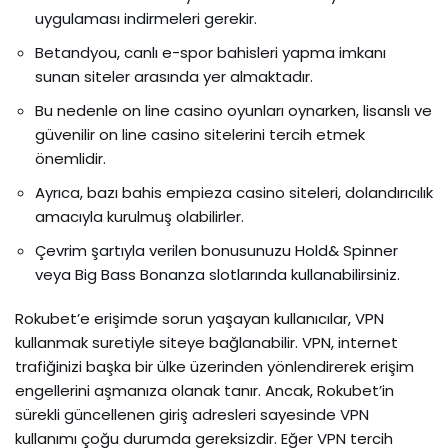
uygulaması indirmeleri gerekir.
Betandyou, canlı e-spor bahisleri yapma imkanı
sunan siteler arasında yer almaktadır.
Bu nedenle on line casino oyunları oynarken, lisanslı ve
güvenilir on line casino sitelerini tercih etmek
önemlidir.
Ayrıca, bazı bahis empieza casino siteleri, dolandırıcılık
amacıyla kurulmuş olabilirler.
Çevrim şartıyla verilen bonusunuzu Hold& Spinner
veya Big Bass Bonanza slotlarında kullanabilirsiniz.
Rokubet’e erişimde sorun yaşayan kullanıcılar, VPN
kullanmak suretiyle siteye bağlanabilir. VPN, internet
trafiğinizi başka bir ülke üzerinden yönlendirerek erişim
engellerini aşmanıza olanak tanır. Ancak, Rokubet’in
sürekli güncellenen giriş adresleri sayesinde VPN
kullanımı çoğu durumda gereksizdir. Eğer VPN tercih