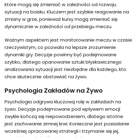
które mogą się zmieniać w zależności od rozwoju
sytuacji na boisku. Kluczem jest szybkie reagowanie na
zmiany w grze, ponieważ kursy mogą zmieniać się
dynamicznie w zależności od przebiegu meczu.
Ważnym aspektem jest monitorowanie meczu w czasie
rzeczywistym, co pozwala na lepsze zrozumienie
dynamiki gry. Decyzje powinny być podejmowane
szybko, dlatego opanowanie sztuki błyskawicznego
analizowania sytuacji jest niezbędne dla każdego, kto
chce skutecznie obstawiać na żywo.
Psychologia Zakładów na Żywo
Psychologia odgrywa kluczową rolę w zakładach na
żywo. Decyzje podejmowane pod wpływem emocji
zwykle kończą się niepowodzeniem, dlatego istotne
jest zachowanie zimnej krwi. Konieczne jest posiadanie
wcześniej opracowanej strategii i trzymanie się jej,