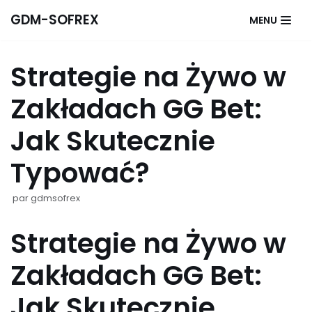
Aller
GDM-SOFREX
MENU
au
contenu
Strategie na Żywo w
Zakładach GG Bet:
Jak Skutecznie
Typować?
par
gdmsofrex
Strategie na Żywo w
Zakładach GG Bet:
Jak Skutecznie