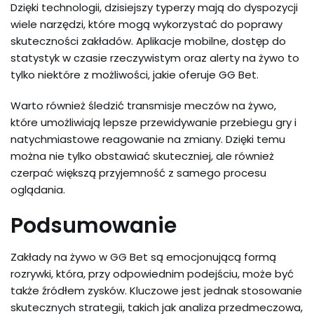
Dzięki technologii, dzisiejszy typerzy mają do dyspozycji
wiele narzędzi, które mogą wykorzystać do poprawy
skuteczności zakładów. Aplikacje mobilne, dostęp do
statystyk w czasie rzeczywistym oraz alerty na żywo to
tylko niektóre z możliwości, jakie oferuje GG Bet.
Warto również śledzić transmisje meczów na żywo,
które umożliwiają lepsze przewidywanie przebiegu gry i
natychmiastowe reagowanie na zmiany. Dzięki temu
można nie tylko obstawiać skuteczniej, ale również
czerpać większą przyjemność z samego procesu
oglądania.
Podsumowanie
Zakłady na żywo w GG Bet są emocjonującą formą
rozrywki, która, przy odpowiednim podejściu, może być
także źródłem zysków. Kluczowe jest jednak stosowanie
skutecznych strategii, takich jak analiza przedmeczowa,