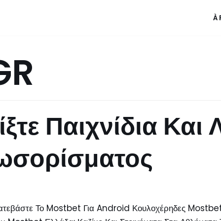
À
GR
ίξτε Παιχνίδια Και
ωσορίσματος
Κατεβάστε Το Mostbet Για Android Κουλοχέρηδες Mostbet