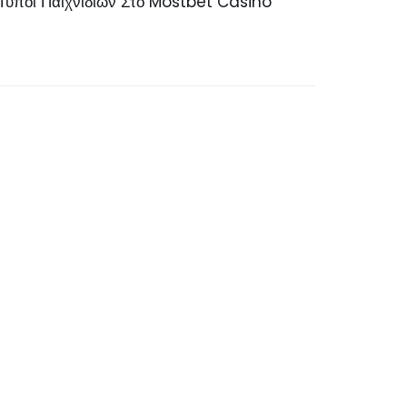
Τύποι Παιχνιδιών Στο Mostbet Casino